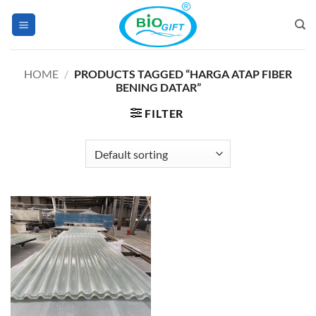
Skip
to
content
HOME
/
PRODUCTS TAGGED “HARGA ATAP FIBER
BENING DATAR”
FILTER