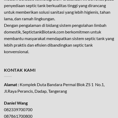
penyediaan septic tank berkualitas tinggi yang dirancang
untuk memberikan solusi sanitasi yang lebih higienis, tahan
lama, dan ramah lingkungan.
Dengan pengalaman di bidang sistem pengolahan limbah
domestik, SeptictankBiotank.com berkomitmen untuk
membantu masyarakat mendapatkan sistem septic tank yang
lebih praktis dan efisien dibandingkan septic tank
konvensional.
KONTAK KAMI
Alamat :
Komplek Duta Bandara Permai Blok ZS 1 No.1,
Jl.Raya Perancis, Dadap, Tangerang
Daniel Wang
082339700700
087861700800