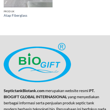
PRODUK
Atap Fiberglass
SeptictankBiotank.com
merupakan website resmi
PT.
BIOGIFT GLOBAL INTERNASIONAL
yang menyediakan
berbagai informasi serta penjualan produk septic tank
modern berbasis teknologi bio. Perusahaan ini berfokus pada