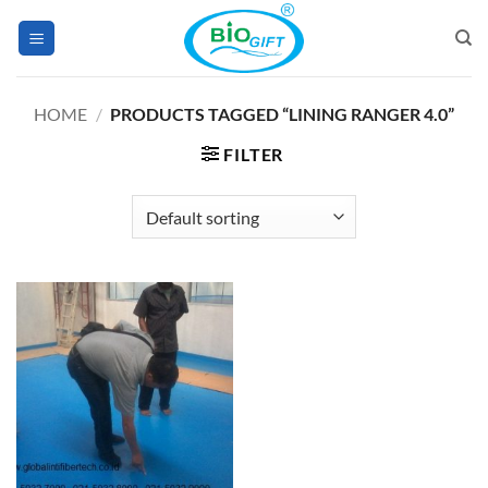
Skip
to
content
HOME
/
PRODUCTS TAGGED “LINING RANGER 4.0”
FILTER