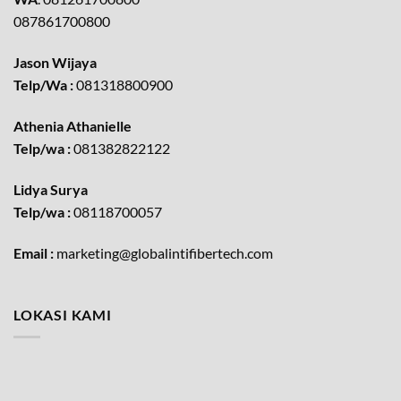
087861700800
Jason Wijaya
Telp/Wa :
081318800900
Athenia Athanielle
Telp/wa :
081382822122
Lidya Surya
Telp/wa :
08118700057
Email :
marketing@globalintifibertech.com
LOKASI KAMI