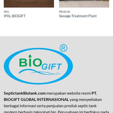
IPAL
PRODUK
IPAL BIOGIFT
Sewage Treatment Plant
SeptictankBiotank.com
merupakan website resmi
PT.
BIOGIFT GLOBAL INTERNASIONAL
yang menyediakan
berbagai informasi serta penjualan produk septic tank
modern berbasis teknologi bio. Perusahaan ini berfokus pada