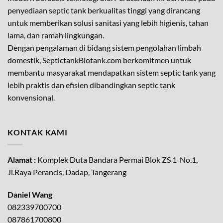
penyediaan septic tank berkualitas tinggi yang dirancang
untuk memberikan solusi sanitasi yang lebih higienis, tahan
lama, dan ramah lingkungan.
Dengan pengalaman di bidang sistem pengolahan limbah
domestik, SeptictankBiotank.com berkomitmen untuk
membantu masyarakat mendapatkan sistem septic tank yang
lebih praktis dan efisien dibandingkan septic tank
konvensional.
KONTAK KAMI
Alamat :
Komplek Duta Bandara Permai Blok ZS 1 No.1,
Jl.Raya Perancis, Dadap, Tangerang
Daniel Wang
082339700700
087861700800