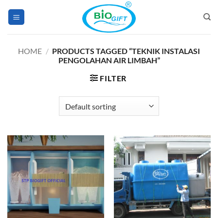
Skip
to
content
HOME
/
PRODUCTS TAGGED “TEKNIK INSTALASI
PENGOLAHAN AIR LIMBAH”
FILTER