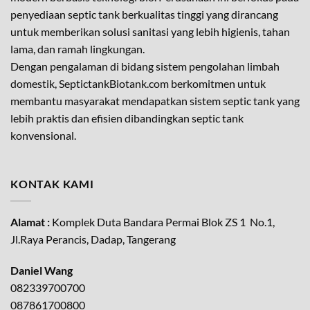
penyediaan septic tank berkualitas tinggi yang dirancang
untuk memberikan solusi sanitasi yang lebih higienis, tahan
lama, dan ramah lingkungan.
Dengan pengalaman di bidang sistem pengolahan limbah
domestik, SeptictankBiotank.com berkomitmen untuk
membantu masyarakat mendapatkan sistem septic tank yang
lebih praktis dan efisien dibandingkan septic tank
konvensional.
KONTAK KAMI
Alamat :
Komplek Duta Bandara Permai Blok ZS 1 No.1,
Jl.Raya Perancis, Dadap, Tangerang
Daniel Wang
082339700700
087861700800