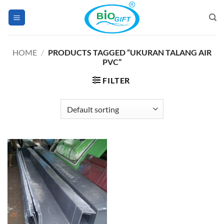
Skip
to
content
HOME
/
PRODUCTS TAGGED “UKURAN TALANG AIR
PVC”
FILTER