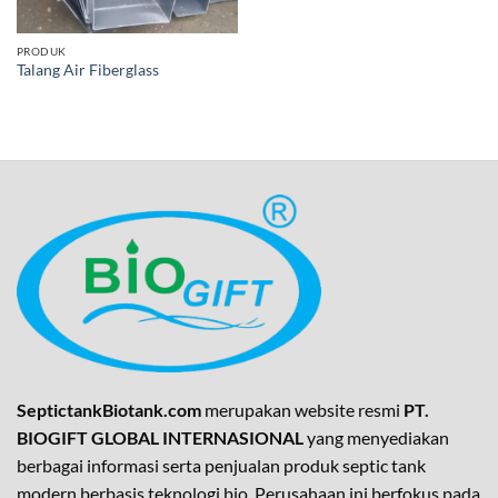
PRODUK
Talang Air Fiberglass
SeptictankBiotank.com
merupakan website resmi
PT.
BIOGIFT GLOBAL INTERNASIONAL
yang menyediakan
berbagai informasi serta penjualan produk septic tank
modern berbasis teknologi bio. Perusahaan ini berfokus pada